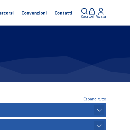
ercorsi
Convenzioni
Contatti
Cerca
Login
Register
Espandi tutto