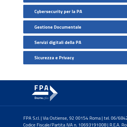
Cybersecurity per la PA
Gestione Documentale
Servizi digitali della PA
Sicurezza e Privacy
FPA S.r.l. | Via Ostiense, 92 00154 Roma | tel. 06/6
Codice Fiscale/Partita IVA n. 10693191008 | R.E.A. 