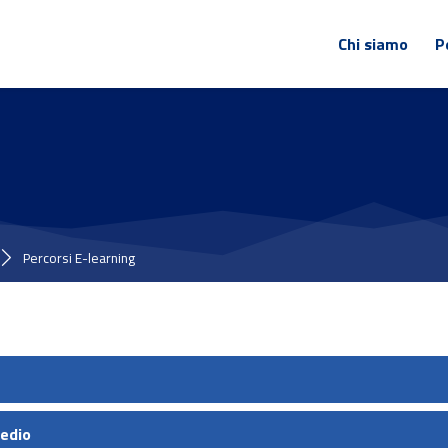
Chi siamo
P
Percorsi E-learning
medio