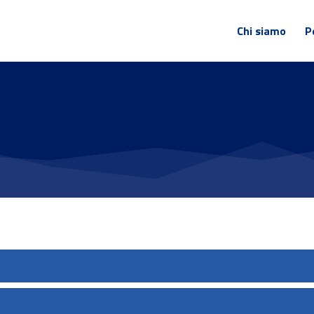
Chi siamo
P