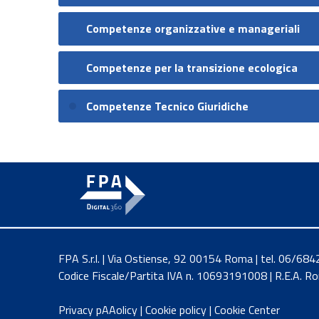
Competenze organizzative e manageriali
Competenze per la transizione ecologica
Competenze Tecnico Giuridiche
FPA S.r.l. | Via Ostiense, 92 00154 Roma | tel. 06/6
Codice Fiscale/Partita IVA n. 10693191008 | R.E.A. 
Privacy pAAolicy
|
Cookie policy
|
Cookie Center