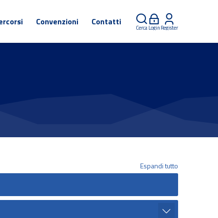
ercorsi
Convenzioni
Contatti
Cerca
Login
Register
Espandi tutto