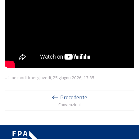
Ultime modifiche: giovedì, 25 giugno 2026, 17:35
Precedente
Convenzioni