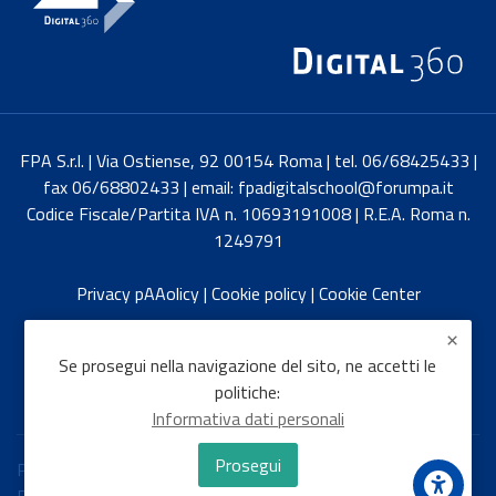
FPA S.r.l. | Via Ostiense, 92 00154 Roma | tel. 06/68425433 |
fax 06/68802433 | email: fpadigitalschool@forumpa.it
Codice Fiscale/Partita IVA n. 10693191008 | R.E.A. Roma n.
1249791
Privacy pAAolicy
|
Cookie policy
|
Cookie Center
English
Se prosegui nella navigazione del sito, ne accetti le
politiche:
Informativa dati personali
Prosegui
Politiche