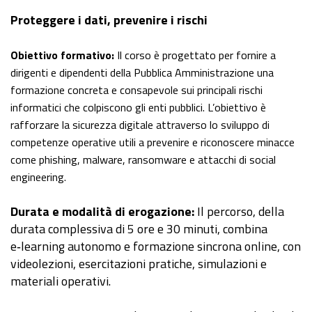
APERTURA ALL'INNOVAZIONE E LEADERSHIP
Proteggere i dati, prevenire i rischi
Obiettivo formativo:
Il corso è progettato per fornire a
dirigenti e dipendenti della Pubblica Amministrazione una
formazione concreta e consapevole sui principali rischi
informatici che colpiscono gli enti pubblici. L’obiettivo è
rafforzare la sicurezza digitale attraverso lo sviluppo di
competenze operative utili a prevenire e riconoscere minacce
come phishing, malware, ransomware e attacchi di social
engineering.
Durata e modalità di erogazione:
Il percorso, della
durata complessiva di 5 ore e 30 minuti, combina
e‑learning autonomo e formazione sincrona online, con
videolezioni, esercitazioni pratiche, simulazioni e
materiali operativi.