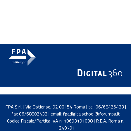
FPA S.r.l. | Via Ostiense, 92 00154 Roma | tel. 06/68425433 |
fax 06/68802433 | email: fpadigitalschool@forumpa.it
Codice Fiscale/Partita IVA n. 10693191008 | R.E.A. Roma n.
1249791