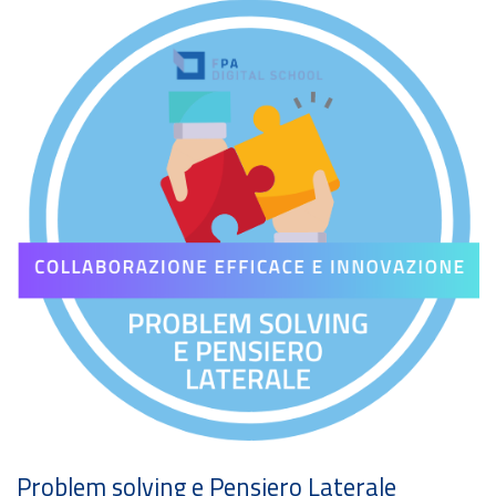
Team working e Gestione dello stress e del