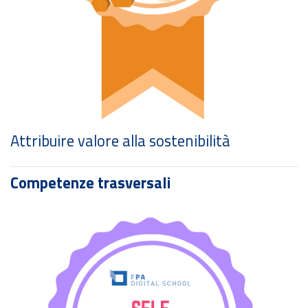
Difendere l'equità
Competenze trasversali