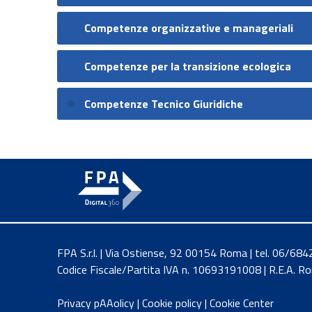
Competenze organizzative e manageriali
Competenze per la transizione ecologica
Competenze Tecnico Giuridiche
FPA S.r.l. | Via Ostiense, 92 00154 Roma | tel. 06/6
Codice Fiscale/Partita IVA n. 10693191008 | R.E.A. 
Privacy pAAolicy
|
Cookie policy
|
Cookie Center