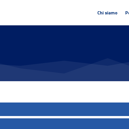
Chi siamo
P