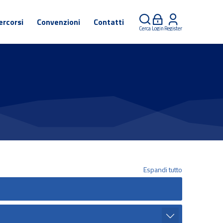
ercorsi
Convenzioni
Contatti
Cerca
Login
Register
Espandi tutto