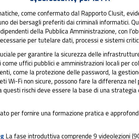
matiche, come confermato dal Rapporto Clusit, evid
no dei bersagli preferiti dai criminali informatici. 
i dipendenti della Pubblica Amministrazione, con l’ob
essarie per tutelare dati, processi e sistemi critici
iale per garantire la sicurezza delle infrastrutture d
li come uffici pubblici e amministrazioni locali per co
enti, come la protezione delle password, la gestione 
 reti Wi-Fi non sicure, possono fare la differenza nel
esti rischi deve essere la base di una strategia di
to per fornire una formazione pratica e approfondit
ng
La fase introduttiva comprende 9 videolezioni (90 m