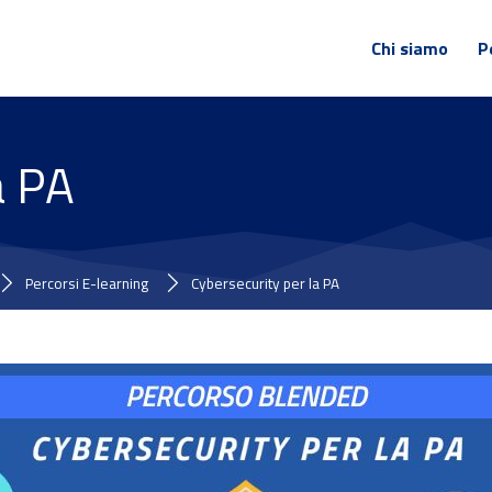
Chi siamo
P
a PA
Percorsi E-learning
Cybersecurity per la PA