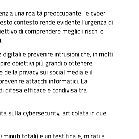
enzia una realtà preoccupante: le cyber
Questo contesto rende evidente l’urgenza di
iettivo di comprendere meglio i rischi e
.
igitali e prevenire intrusioni che, in molti
lpire obiettivi più grandi o ottenere
della privacy sui social media e il
 prevenire attacchi informatici. La
 difesa efficace e condivisa tra i
a sulla cybersecurity, articolata in due
inuti totali) e un test finale, mirati a