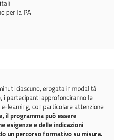
tali
e per la PA
minuti ciascuno, erogata in modalità
, i partecipanti approfondiranno le
 e-learning, con particolare attenzione
re, il programma può essere
he esigenze e delle indicazioni
do un percorso formativo su misura.