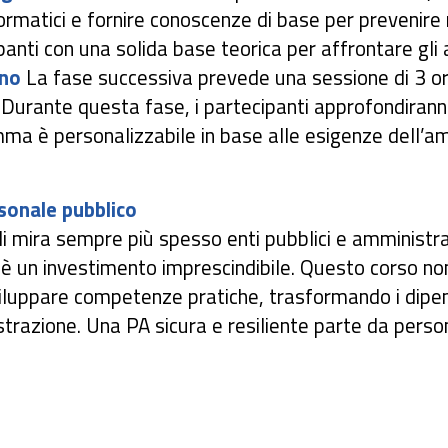
nformatici e fornire conoscenze di base per prevenire
panti con una solida base teorica per affrontare gli
ono
La fase successiva prevede una sessione di 3 ore
 Durante questa fase, i partecipanti approfondiranno
ramma è personalizzabile in base alle esigenze dell’
sonale pubblico
di mira sempre più spesso enti pubblici e amministraz
 è un investimento imprescindibile. Questo corso non
uppare competenze pratiche, trasformando i dipende
strazione. Una PA sicura e resiliente parte da pers