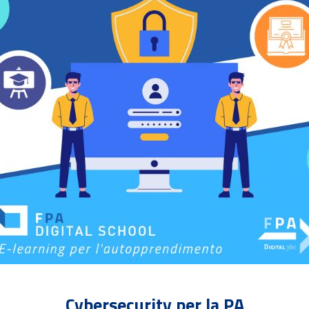
Cybersecurity per la PA