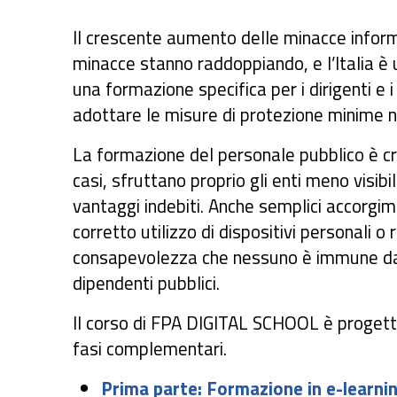
Il crescente aumento delle minacce infor
minacce stanno raddoppiando, e l’Italia è u
una formazione specifica per i dirigenti e 
adottare le misure di protezione minime nec
La formazione del personale pubblico è cruc
casi, sfruttano proprio gli enti meno visibi
vantaggi indebiti. Anche semplici accorgim
corretto utilizzo di dispositivi personali o
consapevolezza che nessuno è immune da qu
dipendenti pubblici.
Il corso di FPA DIGITAL SCHOOL è progetta
fasi complementari.
Prima parte: Formazione in e-learni