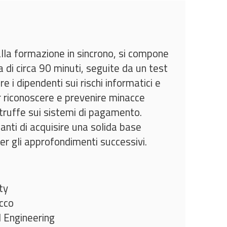
lla formazione in sincrono, si compone
 di circa 90 minuti, seguite da un test
are i dipendenti sui rischi informatici e
 riconoscere e prevenire minacce
 truffe sui sistemi di pagamento.
nti di acquisire una solida base
per gli approfondimenti successivi.
ty
cco
l Engineering