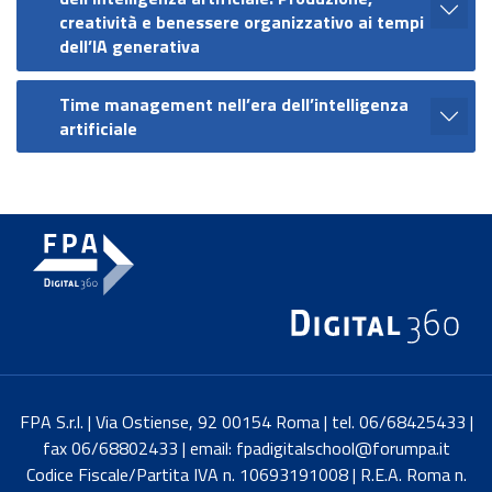
creatività e benessere organizzativo ai tempi
dell’IA generativa
Time management nell’era dell’intelligenza
artificiale
FPA S.r.l. | Via Ostiense, 92 00154 Roma | tel. 06/68425433 |
fax 06/68802433 | email: fpadigitalschool@forumpa.it
Codice Fiscale/Partita IVA n. 10693191008 | R.E.A. Roma n.