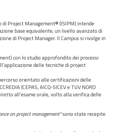
iano di Project Management® (ISIPM)
intende
zione base equivalente, un livello avanzato di
zione di Project Manager. Il Campus si rivolge in
ent) con lo studio approfondito dei processi
’applicazione delle tecniche di project
ercorso orientato alle certificazioni delle
 da ACCREDIA (CEPAS, AICQ-SICEV e TUV NORD
etto all’esame orale, volto alla verifica delle
ance on project management”
sono state recepite