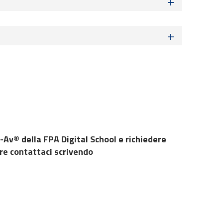
Av® della FPA Digital School e richiedere
are contattaci scrivendo