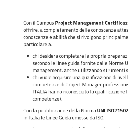
Con il Campus
Project Management
Certifica
offrire, a completamento delle conoscenze attest
conoscenze e abilità che si rivolgono principalme
particolare a:
chi desidera completare la propria preparaz
secondo le linee guida fornite dalle Norme U
management, anche utilizzando strumenti s
chi vuole acquisire una qualificazione di live
competenze di Project Manager professionis
ITALIA hanno riconosciuto la qualificazione 
competenze).
Con la pubblicazione della Norma
UNI ISO21502
in Italia le Linee Guida emesse da ISO.