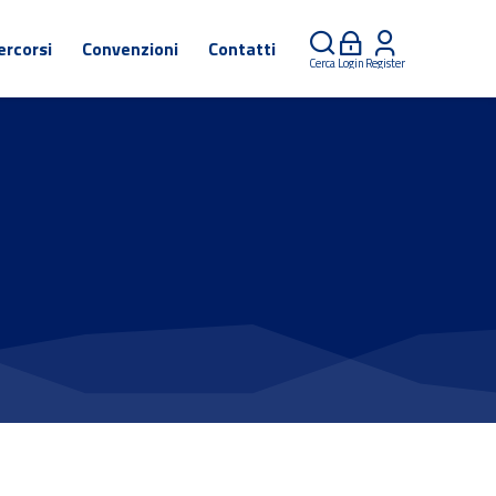
ercorsi
Convenzioni
Contatti
Cerca
Login
Register