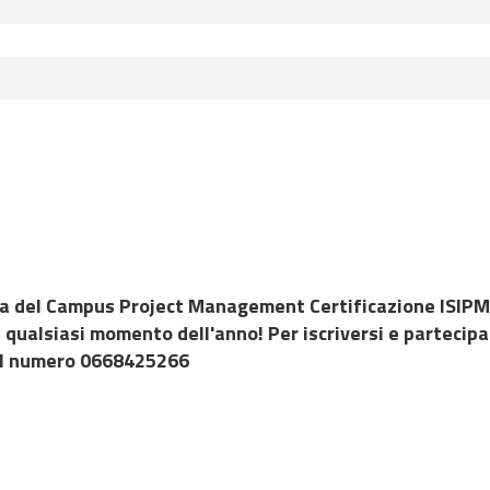
ma del Campus Project Management Certificazione ISIPM-
n qualsiasi momento dell'anno! Per iscriversi e partecip
il numero 0668425266