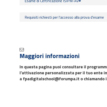
Esame di Certificazione ISIPM-Av®
Requisiti richiesti per l'accesso alla prova d'esame
Maggiori informazioni
In questa pagina puoi consultare il program
l'attivazione personalizzata per il tuo ente i
a fpadigitalschool@forumpa.it o chiamando 