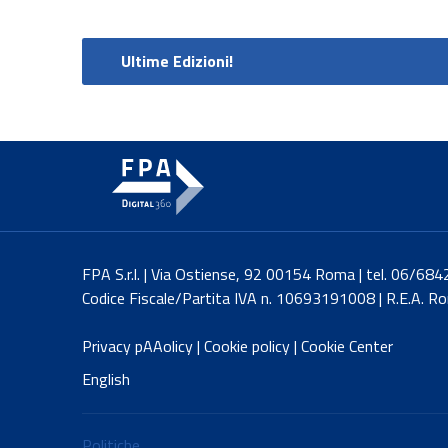
Ultime Edizioni!
FPA S.r.l. | Via Ostiense, 92 00154 Roma | tel. 06/6
Codice Fiscale/Partita IVA n. 10693191008 | R.E.A. 
Privacy pAAolicy
|
Cookie policy
|
Cookie Center
English
Politiche