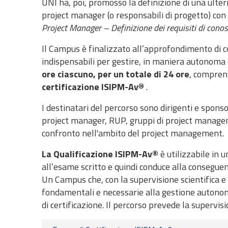
UNI ha, poi, promosso la definizione di una ulter
project manager (o responsabili di progetto) co
Project Manager – Definizione dei requisiti di cono
Il Campus
è finalizzato all’approfondimento di 
indispensabili per gestire, in maniera autonoma e
ore ciascuno, per un totale di 24 ore
, compren
certificazione ISIPM-Av
® .
I destinatari del percorso sono dirigenti e spon
project manager, RUP, gruppi di project manage
confronto nell'ambito del project management.
La Qualificazione ISIPM-Av®
è utilizzabile in 
all’esame scritto e quindi conduce alla consegue
Un Campus che, con la supervisione scientifica e
fondamentali e necessarie alla gestione autonoma 
di certificazione. Il percorso prevede la supervis